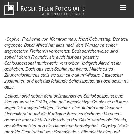
Toggl
navig
Sophie, Freiherrin von Kleintrommau, feiert Geburtstag. Der treu
»
ergebene Butler Alfred hat alles nach den Wünschen seiner
angebeteten Freiherrin vorbereitet. Bedauerlicherweise sind
sowohl deren Freunde, als auch fast das gesamte
Schlosspersonal mittlerweile verstorben, lediglich Alfred ist ihr
geblieben. Doch das stört Sophie nur wenig. Mittels eines
Zauberglöckchens stellt sie sich eine skurril-illustre Gästeschar
zusammen und holt das fehlende Schlosspersonal noch gleich mit
dazu.
Geladen sind neben dem obligatorischen Schloßgespenst eine
kleptomanische Gräfin, eine geltungssüchtige Comtesse mit ihrer
angeblich magersüchtigen Tochter, eine Autorin ambitionierter
Liebesliteratur und die Kurtisane ihres verstorbenen Mannes -
derselbe aber nicht! Zur Bewirtung der Gäste werden die Köchin,
der Kellermeister und die Hausdame herbeigeholt. Geprägt ist die
morbide Gesellschaft von Sehnsüchten, Eifersüchteleien und