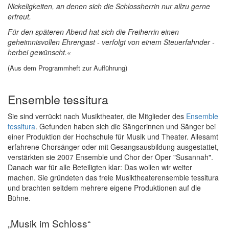
Nickeligkeiten, an denen sich die Schlossherrin nur allzu gerne
erfreut.
Für den späteren Abend hat sich die Freiherrin einen
geheimnisvollen Ehrengast - verfolgt von einem Steuerfahnder -
herbei gewünscht.«
(Aus dem Programmheft zur Aufführung)
Ensemble tessitura
Sie sind verrückt nach Musiktheater, die Mitglieder des
Ensemble
tessitura
. Gefunden haben sich die Sängerinnen und Sänger bei
einer Produktion der Hochschule für Musik und Theater. Allesamt
erfahrene Chorsänger oder mit Gesangsausbildung ausgestattet,
verstärkten sie 2007 Ensemble und Chor der Oper "Susannah".
Danach war für alle Beteiligten klar: Das wollen wir weiter
machen. Sie gründeten das freie Musiktheaterensemble tessitura
und brachten seitdem mehrere eigene Produktionen auf die
Bühne.
„Musik im Schloss“