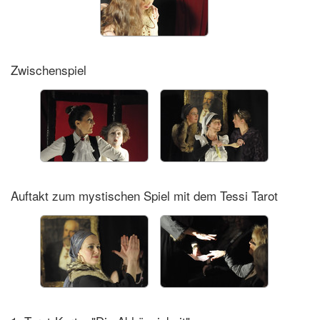
Zwischenspiel
Auftakt zum mystischen Spiel mit dem Tessi Tarot