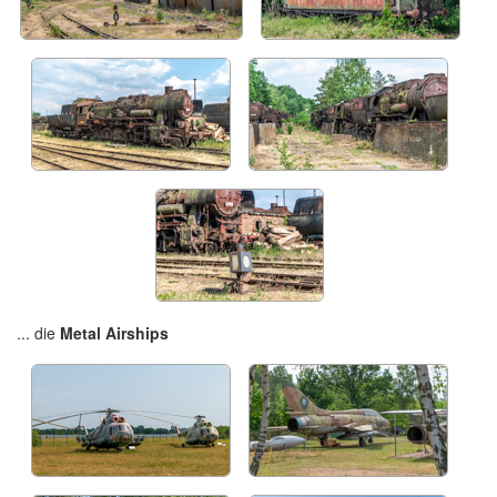
... die
Metal Airships