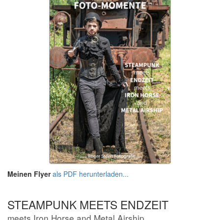
Meinen Flyer
als PDF herunterladen...
STEAMPUNK MEETS ENDZEIT
meets Iron Horse and Metal Airship