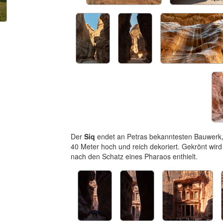
Der
Siq
endet an Petras bekanntesten Bauwer
40 Meter hoch und reich dekoriert. Gekrönt wird
nach den Schatz eines Pharaos enthielt.