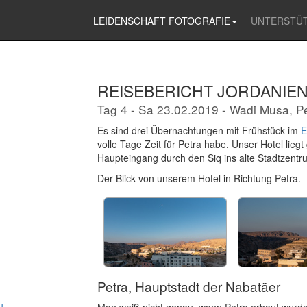
LEIDENSCHAFT FOTOGRAFIE
UNTERSTÜ
REISEBERICHT JORDANIE
Tag 4 - Sa
23.02.2019 - Wadi Musa, Pe
Es sind drei Übernachtungen mit Frühstück im
E
volle Tage Zeit für Petra habe. Unser Hotel li
Haupteingang durch den Siq ins alte Stadtzentru
Der Blick von unserem Hotel in Richtung Petra.
Petra, Hauptstadt der Nabatäer
u