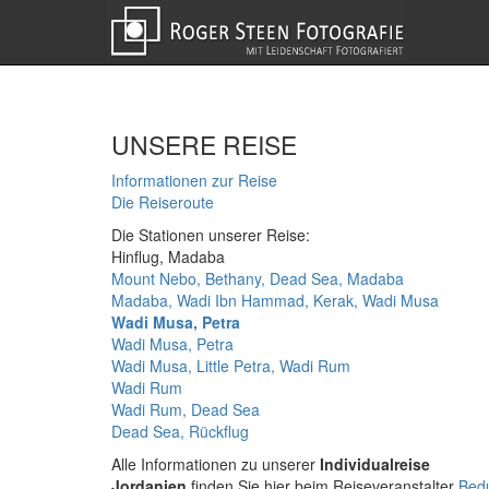
UNSERE REISE
Informationen zur Reise
Die Reiseroute
Die Stationen unserer Reise:
Hinflug, Madaba
Mount Nebo, Bethany, Dead Sea, Madaba
Madaba, Wadi Ibn Hammad, Kerak, Wadi Musa
Wadi Musa, Petra
Wadi Musa, Petra
Wadi Musa, Little Petra, Wadi Rum
Wadi Rum
Wadi Rum, Dead Sea
Dead Sea, Rückflug
Alle Informationen zu unserer
Individualreise
Jordanien
finden Sie hier beim Reiseveranstalter
Bed