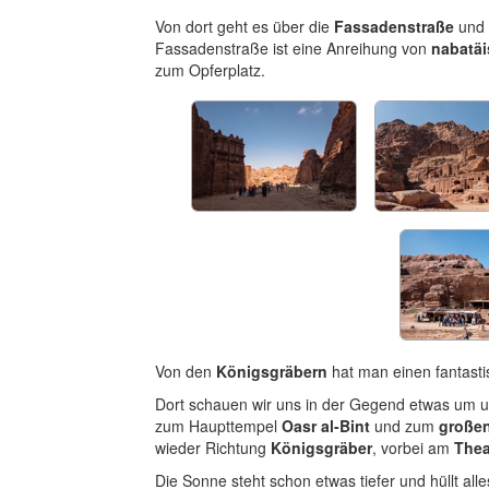
Von dort geht es über die
Fassadenstraße
und
Fassadenstraße ist eine Anreihung von
nabatäi
zum Opferplatz.
Von den
Königsgräbern
hat man einen fantasti
Dort schauen wir uns in der Gegend etwas um 
zum Haupttempel
Oasr al-Bint
und zum
große
wieder Richtung
Königsgräber
, vorbei am
Thea
Die Sonne steht schon etwas tiefer und hüllt all