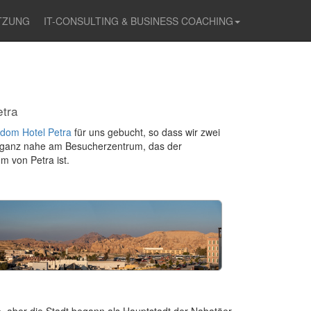
TZUNG
IT-CONSULTING & BUSINESS COACHING
N
tra
dom Hotel Petra
für uns gebucht, so dass wir zwei
egt ganz nahe am Besucherzentrum, das der
m von Petra ist.