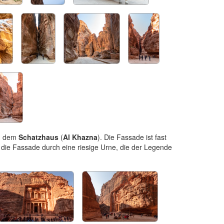
k, dem
Schatzhaus
(
Al Khazna
). Die Fassade ist fast
 die Fassade durch eine riesige Urne, die der Legende