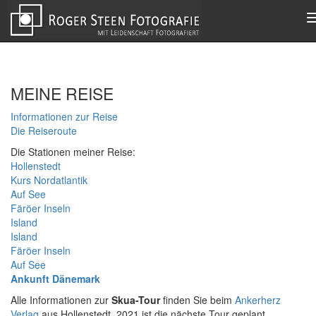
MEINE REISE
Informationen zur Reise
Die Reiseroute
Die Stationen meiner Reise:
Hollenstedt
Kurs Nordatlantik
Auf See
Färöer Inseln
Island
Island
Färöer Inseln
Auf See
Ankunft Dänemark
Alle Informationen zur
Skua-Tour
finden Sie beim
Ankerherz
Verlag
aus Hollenstedt. 2021 ist die nächste Tour geplant.