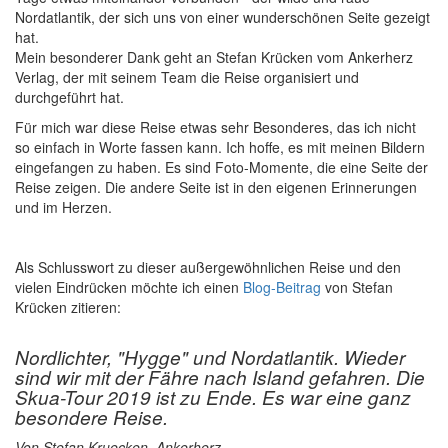
Nordatlantik, der sich uns von einer wunderschönen Seite gezeigt
hat.
Mein besonderer Dank geht an Stefan Krücken vom Ankerherz
Verlag, der mit seinem Team die Reise organisiert und
durchgeführt hat.
Für mich war diese Reise etwas sehr Besonderes, das ich nicht
so einfach in Worte fassen kann. Ich hoffe, es mit meinen Bildern
eingefangen zu haben. Es sind Foto-Momente, die eine Seite der
Reise zeigen. Die andere Seite ist in den eigenen Erinnerungen
und im Herzen.
Als Schlusswort zu dieser außergewöhnlichen Reise und den
vielen Eindrücken möchte ich einen
Blog-Beitrag
von Stefan
Krücken zitieren:
Nordlichter, "Hygge" und Nordatlantik. Wieder
sind wir mit der Fähre nach Island gefahren. Die
Skua-Tour 2019 ist zu Ende. Es war eine ganz
besondere Reise.
Von Stefan Kruecken, Ankerherz