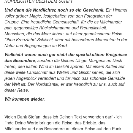
NORDLICHTER ÜBER DEM SCHIFF
Und dann die Nordlichter, noch so ein Geschenk
. Ein Himmel
voller grüner Magie, festgehalten von den Fotografen der
Gruppe. Eine freundliche Gemeinschaft, für die es Miteinander
gab, gegenseitige Rücksichtnahme und Freundlichkeit.
Menschen, die das Meer lieben, auf einer gemeinsamen Reise.
Ohne Kreuzfahrt-Schischi, aber mit besonderen Momenten in der
Natur und Begegnungen an Bord.
Vielleicht waren auch gar nicht die spektakulären Ereignisse
das Besondere
, sondern die kleinen Dinge. Morgens an Deck
treten, den kalten Wind im Gesicht spüren. Mit einem Kaffee auf
diese weite Landschaft aus Wellen und Gischt sehen, die sich
jeden Augenblick verändert und für mich das schönste Gemälde
der Welt ist. Der Nordatlantik, er war freundlich zu uns, auch auf
dieser Reise.
Wir kommen wieder.
Vielen Dank Stefan, dass ich Deinen Text verwenden darf - ich
finde Deine Worte bringen die Reise, das Erlebte, das
Miteinander und das Besondere an dieser Reise auf den Punkt.