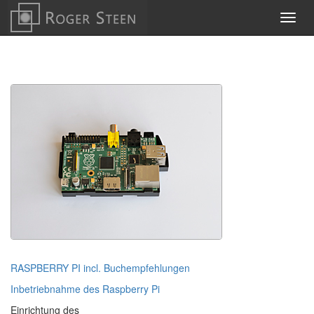
Toggl
navig
RASPBERRY PI incl. Buchempfehlungen
Inbetriebnahme des Raspberry Pi
Einrichtung des