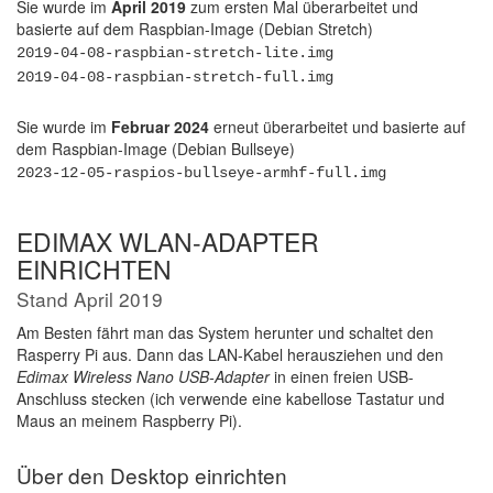
Sie wurde im
April 2019
zum ersten Mal überarbeitet und
basierte auf dem Raspbian-Image (Debian Stretch)
2019-04-08-raspbian-stretch-lite.img
2019-04-08-raspbian-stretch-full.img
Sie wurde im
Februar 2024
erneut überarbeitet und basierte auf
dem Raspbian-Image (Debian Bullseye)
2023-12-05-raspios-bullseye-armhf-full.img
EDIMAX WLAN-ADAPTER
EINRICHTEN
Stand April 2019
Am Besten fährt man das System herunter und schaltet den
Rasperry Pi aus. Dann das LAN-Kabel herausziehen und den
Edimax Wireless Nano USB-Adapter
in einen freien USB-
Anschluss stecken (ich verwende eine kabellose Tastatur und
Maus an meinem Raspberry Pi).
Über den Desktop einrichten