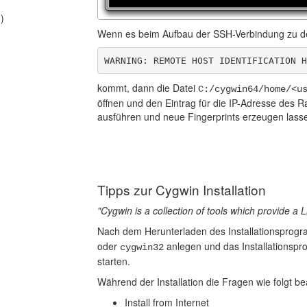
)
Wenn es beim Aufbau der SSH-Verbindung zu d
WARNING: REMOTE HOST IDENTIFICATION H
kommt, dann die Datei
C:/cygwin64/home/<u
öffnen und den Eintrag für die IP-Adresse des 
ausführen und neue Fingerprints erzeugen lass
Tipps zur Cygwin Installation
"Cygwin is a collection of tools which provide a
Nach dem Herunterladen des Installationsprog
oder
anlegen und das Installationsp
cygwin32
starten.
Während der Installation die Fragen wie folgt b
Install from Internet