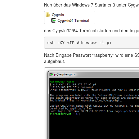
Nun über das Windows 7 Startmenü unter Cygw
das Cygwin32/64 Terminal starten und den folg
ssh -XY <IP-Adresse> -l pi
Nach Eingabe Passwort "raspberry" wird eine S
aufgebaut.