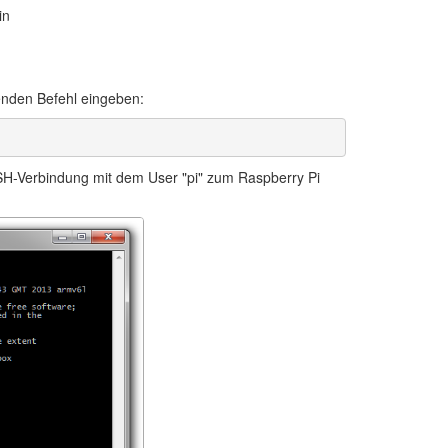
in
enden Befehl eingeben:
SH-Verbindung mit dem User "pi" zum Raspberry Pi