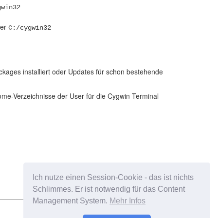
gwin32
er
C:/cygwin32
kages installiert oder Updates für schon bestehende
ome-Verzeichnisse der User für die Cygwin Terminal
Ich nutze einen Session-Cookie - das ist nichts
Schlimmes. Er ist notwendig für das Content
Management System.
Mehr Infos
Impressum
Datenschutz
Kontakt